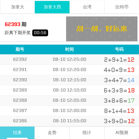
加拿大
加拿大西
台湾
比特币
0
2
5
07
62393
期
+
+
=
距离下期开奖
00
:
56
小
单
期号
时间
号码
2+9+1=
12
62392
08-10 12:25:00
4+0+9=
13
62391
08-10 12:20:00
3+4+7=
14
62390
08-10 12:15:00
6+3+9=
18
62389
08-10 12:10:00
3+8+6=
17
62388
08-10 12:05:00
8+1+4=
13
62387
08-10 12:00:00
3+9+0=
12
62386
08-10 11:55:00
4+9+8=
21
62385
08-10 11:50:00
结果
走势
统计
AI预测